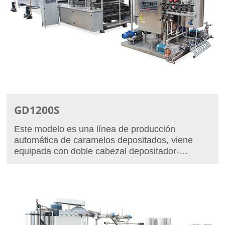
GD1200S
Este modelo es una línea de producción
automática de caramelos depositados, viene
equipada con doble cabezal depositador-
dosificador. Su capacidad de producción máxima
es de 1200 kg/h, por lo tanto es ideal para
fábricas de caramelos de gran escala.