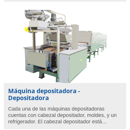
Máquina depositadora -
Depositadora
Cada una de las máquinas depositadoras
cuentas con cabezal depositador, moldes, y un
refrigerador. El cabezal depositador está
equipado con dos tolvas. El cliente tan solo