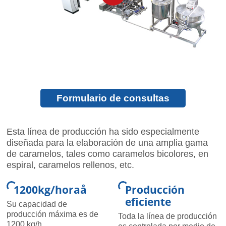
Formulario de consultas
Esta línea de producción ha sido especialmente
diseñada para la elaboración de una amplia gama
de caramelos, tales como caramelos bicolores, en
espiral, caramelos rellenos, etc.
1200kg/horaå
Producción
eficiente
Su capacidad de
producción máxima es de
Toda la línea de producción
1200 kg/h.