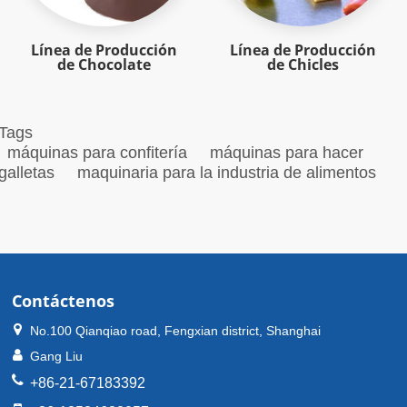
Línea de Producción
Línea de Producción
de Chocolate
de Chicles
Tags
máquinas para confitería
máquinas para hacer
galletas
maquinaria para la industria de alimentos
Contáctenos
No.100 Qianqiao road, Fengxian district, Shanghai
Gang Liu
+86-21-67183392