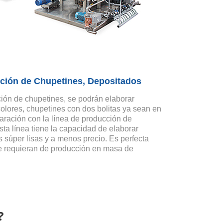
ción de Chupetines, Depositados
ión de chupetines, se podrán elaborar
colores, chupetines con dos bolitas ya sean en
ración con la línea de producción de
sta línea tiene la capacidad de elaborar
s súper lisas y a menos precio. Es perfecta
ue requieran de producción en masa de
?