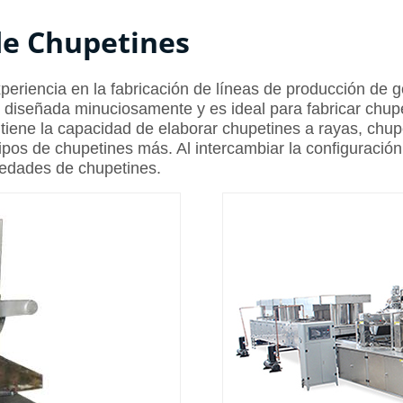
de Chupetines
iencia en la fabricación de líneas de producción de gol
diseñada minuciosamente y es ideal para fabricar chup
tiene la capacidad de elaborar chupetines a rayas, chupe
tipos de chupetines más. Al intercambiar la configuración
iedades de chupetines.