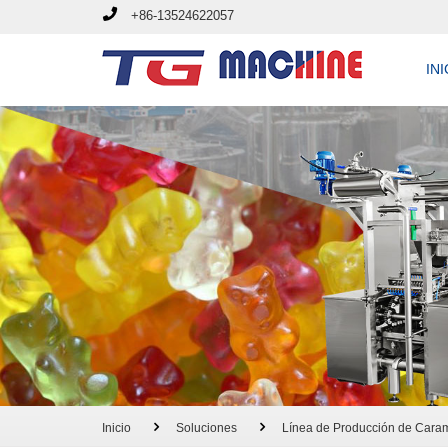
+86-13524622057
INI
Inicio
Soluciones
Línea de Producción de Cara