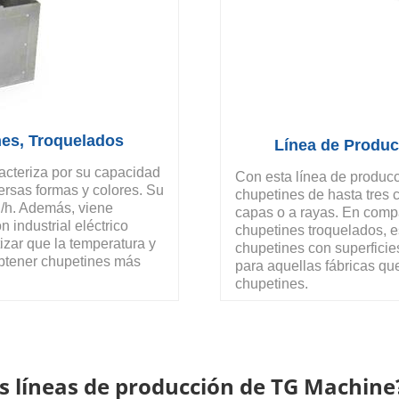
nes, Troquelados
Línea de Produc
acteriza por su capacidad
Con esta línea de producc
ersas formas y colores. Su
chupetines de hasta tres 
/h. Además, viene
capas o a rayas. En compa
industrial eléctrico
chupetines troquelados, e
izar que la temperatura y
chupetines con superficie
obtener chupetines más
para aquellas fábricas q
chupetines.
as líneas de producción de TG Machine