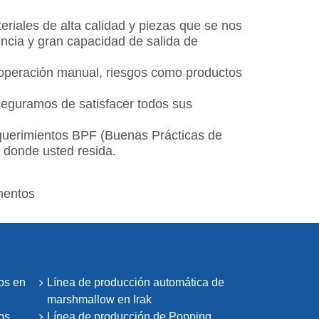
riales de alta calidad y piezas que se nos
ncia y gran capacidad de salida de
a operación manual, riesgos como productos
seguramos de satisfacer todos sus
equerimientos BPF (Buenas Prácticas de
n donde usted resida.
mentos
os en
Línea de producción automática de
marshmallow en Irak
os
Línea de producción de Popping