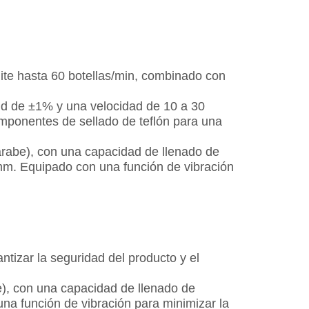
mite hasta 60 botellas/min, combinado con
ud de ±1% y una velocidad de 10 a 30
mponentes de sellado de teflón para una
jarabe), con una capacidad de llenado de
 mm. Equipado con una función de vibración
izar la seguridad del producto y el
e), con una capacidad de llenado de
una función de vibración para minimizar la