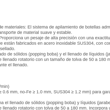
de materiales: El sistema de apilamiento de botellas ad
ansporte de material suave y estable.
Proporciona un pesaje de alta precisión con una exactit
ve están fabricados en acero inoxidable SUS304, con co
sellado.
do de sólidos (popping boba) y el llenado de líquidos (
e llenado rotatorio con un tamaño de tolva de 50 a 180
nte el llenado.
/min)
≥ 0.6 mm, no-Fe ≥ 1.0 mm, SUS304 ≥ 1.2 mm) para garant
a el llenado de sólidos (popping boba) y líquidos (jarab
 llenado rotatorio con tolva de 50 a 180 mm. Incorpora 