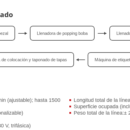
sado
ezal
Llenadora de popping boba
Llenado
 de colocación y taponado de tapas
Máquina de etique
in (ajustable); hasta 1500
Longitud total de la líne
Superficie ocupada (incl
onalizable)
Peso total de la línea:± 
 V, trifásica)