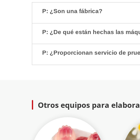
P: ¿Son una fábrica?
P: ¿De qué están hechas las máq
P: ¿Proporcionan servicio de pru
Otros equipos para elabora