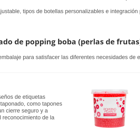
justable, tipos de botellas personalizables e integración
ado de popping boba (perlas de frutas
balaje para satisfacer las diferentes necesidades de e
iseños de etiquetas
e taponado, como tapones
un cierre seguro y a
l reconocimiento de la