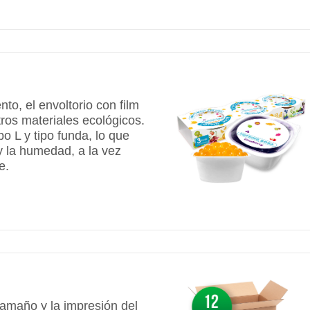
to, el envoltorio con film
tros materiales ecológicos.
o L y tipo funda, lo que
 y la humedad, a la vez
e.
 tamaño y la impresión del