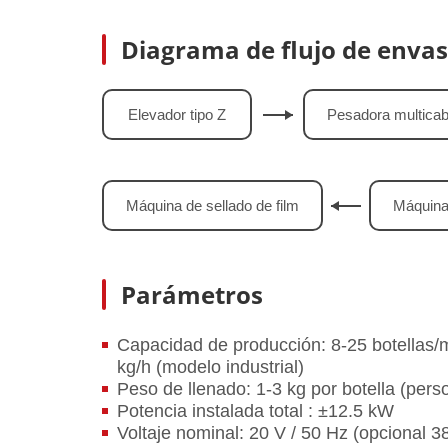
Diagrama de flujo de enva
Elevador tipo Z
Pesadora multicab
Máquina de sellado de film
Máquina
Parámetros
Capacidad de producción: 8-25 botellas/m
kg/h (modelo industrial)
Peso de llenado: 1-3 kg por botella (pers
Potencia instalada total : ±12.5 kW
Voltaje nominal: 20 V / 50 Hz (opcional 380