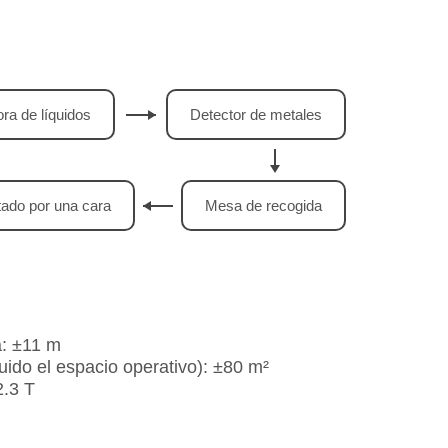
ra de líquidos
Detector de metales
tado por una cara
Mesa de recogida
a: ±11 m
uido el espacio operativo): ±80 m²
2.3 T