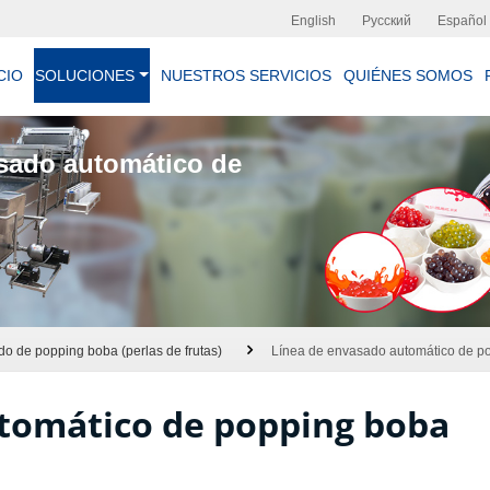
English
Русский
Español
CIO
SOLUCIONES
NUESTROS SERVICIOS
QUIÉNES SOMOS
sado automático de
o de popping boba (perlas de frutas)
Línea de envasado automático de p
tomático de popping boba