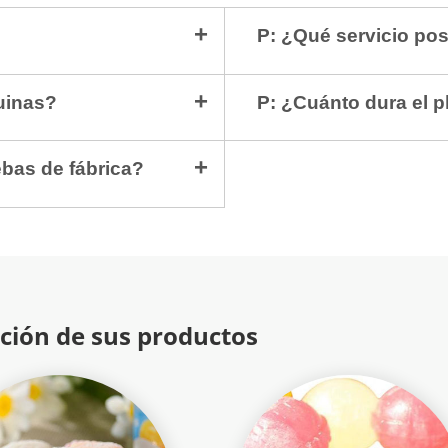
P: ¿Qué servicio po
uinas?
P: ¿Cuánto dura el p
ebas de fábrica?
ción de sus productos