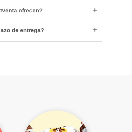
stventa ofrecen?
lazo de entrega?