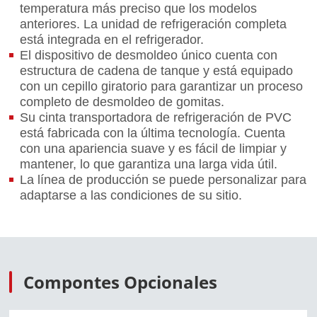
temperatura más preciso que los modelos
anteriores. La unidad de refrigeración completa
está integrada en el refrigerador.
El dispositivo de desmoldeo único cuenta con
estructura de cadena de tanque y está equipado
con un cepillo giratorio para garantizar un proceso
completo de desmoldeo de gomitas.
Su cinta transportadora de refrigeración de PVC
está fabricada con la última tecnología. Cuenta
con una apariencia suave y es fácil de limpiar y
mantener, lo que garantiza una larga vida útil.
La línea de producción se puede personalizar para
adaptarse a las condiciones de su sitio.
Compontes Opcionales