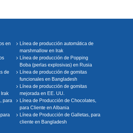
os en
Línea de producción automática de
marshmallow en Irak
os
Línea de producción de Popping
Boba (perlas explosivas) en Rusia
as de
Línea de producción de gomitas
funcionales en Bangladesh
Línea de producción de gomitas
Irak
mejorada en EE. UU.
, para
Línea de Producción de Chocolates,
para Cliente en Albania
 para
Línea de Producción de Galletas, para
cliente en Bangladesh