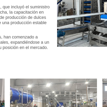
 que incluyó el suministro
rcha, la capacitación en
 de producción de dulces
e una producción estable
es, han comenzado a
ocales, expandiéndose a un
u posición en el mercado.