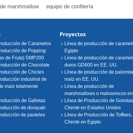
 de marshmallow
equipo de confitería
s
Proyectos
roducción de Caramelos
Línea de producción de caramel
roducción de Popping
Egipto
as de Fruta) SMP200
Línea de producción de caramel
roducción de Chocolate
duros GD600 en EE. UU.
roducción de Chicles
Línea de producción de palomit
oducción industrial de
maíz en EE. UU.
de maíz totalmente
Línea de producción de
marshmallows o malvaviscos en 
roducción de Galletas
Línea de Producción de Gomitas
roducción de dorayaki
Cliente en Estados Unidos
roducción de pasteles
Línea de Producción de Toffees,
Cliente en Egipto