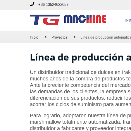
+86-13524622057
INI
Inicio
Proyectos
Línea de producción automátic
Línea de producción 
Un distribuidor tradicional de dulces en Ir
muchos años de la compra de productos te
Ante la creciente competencia del mercado
las demandas de los clientes, la empresa s
diferenciación de sus productos, reducir lo
acortar los ciclos de suministro para aumen
Para lograrlo, adoptaron nuestra línea de 
marshmallow totalmente automatizada, tr
distribuidor a fabricante y proveedor integr