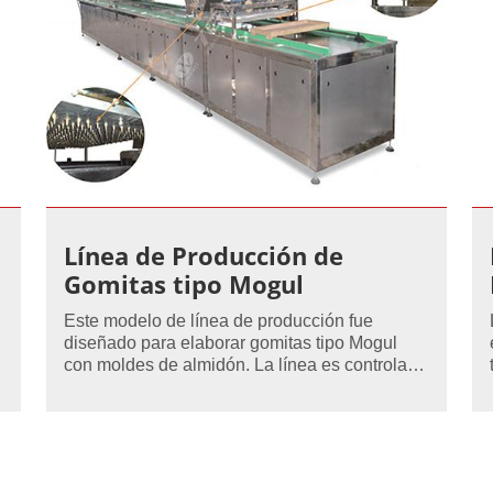
Línea de Producción de
Gomitas tipo Mogul
Este modelo de línea de producción fue
diseñado para elaborar gomitas tipo Mogul
con moldes de almidón. La línea es controlada
por un controlador PLC, y su producción
máxima es de 400 a 800 kg/h.