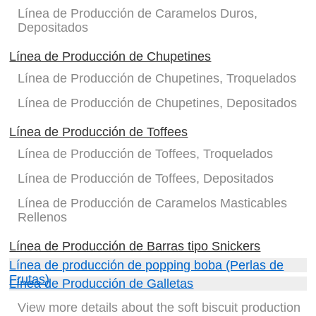
Línea de Producción de Caramelos Duros,
Depositados
Línea de Producción de Chupetines
Línea de Producción de Chupetines, Troquelados
Línea de Producción de Chupetines, Depositados
Línea de Producción de Toffees
Línea de Producción de Toffees, Troquelados
Línea de Producción de Toffees, Depositados
Línea de Producción de Caramelos Masticables
Rellenos
Línea de Producción de Barras tipo Snickers
Línea de producción de popping boba (Perlas de
Frutas)
Línea de Producción de Galletas
View more details about the soft biscuit production