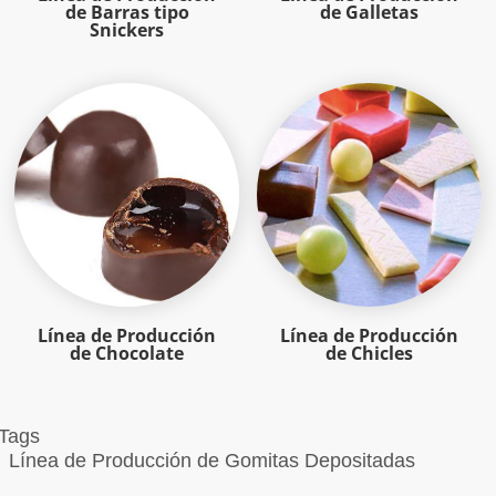
de Barras tipo
de Galletas
Snickers
Línea de Producción
Línea de Producción
de Chocolate
de Chicles
Tags
Línea de Producción de Gomitas Depositadas