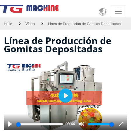

Inicio
Vídeo
Línea de Producción de Gomitas Depositadas
Línea de Producción de
Gomitas Depositadas
Play
00:44
Play
Mute
Ente